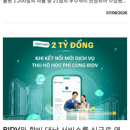
품된 1,200점의 작품 중 21점의 우수작이 선정되어 수상했
다.
07/08/2026
BIDV와 학비 대납 서비스를 신규로 연