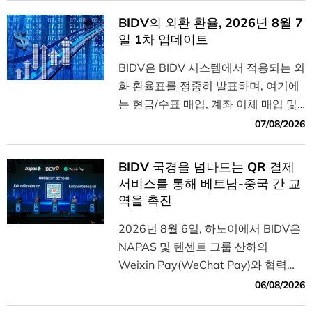
BIDV의 외환 환율, 2026년 8월 7
일 1차 업데이트
BIDV은 BIDV 시스템에서 적용되는 외
화 환율표를 정중히 발표하며, 여기에
는 현금/수표 매입, 계좌 이체 매입 및
매도 환율이 모두 포함되어 있습니다.
07/08/2026
BIDV 국경을 넘나드는 QR 결제
서비스를 통해 베트남-중국 간 교
역을 촉진
2026년 8월 6일, 하노이에서 BIDV은
NAPAS 및 텐센트 그룹 산하의
Weixin Pay(WeChat Pay)와 협력하
여 베트남-중국 간 국경을 넘는 QR 결
06/08/2026
제 서비스의 확대 시행을 발표했다.